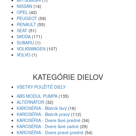
MITSUBISHI
(1)
NISSAN
(14)
OPEL
(42)
PEUGEOT
(59)
RENAULT
(55)
SEAT
(51)
SKODA
(171)
SUBARU
(1)
VOLKSWAGEN
(107)
VOLVO
(1)
KATEGÓRIE DIELOV
VŠETKY POUŽITÉ DIELY
ABS MODUL PUMPA
(135)
ALTERNÁTOR
(32)
KAROSÉRIA - Blatník ľavý
(16)
KAROSÉRIA - Blatník pravý
(112)
KAROSÉRIA - Dvere ľavé predné
(34)
KAROSÉRIA - Dvere ľavé zadné
(29)
KAROSÉRIA - Dvere pravé predné
(54)