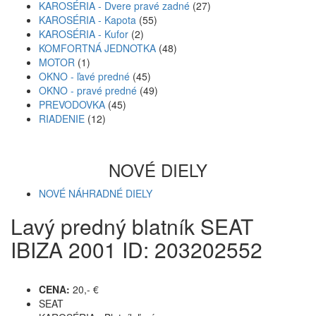
KAROSÉRIA - Dvere pravé zadné
(27)
KAROSÉRIA - Kapota
(55)
KAROSÉRIA - Kufor
(2)
KOMFORTNÁ JEDNOTKA
(48)
MOTOR
(1)
OKNO - ľavé predné
(45)
OKNO - pravé predné
(49)
PREVODOVKA
(45)
RIADENIE
(12)
NOVÉ DIELY
NOVÉ NÁHRADNÉ DIELY
Lavý predný blatník SEAT
IBIZA 2001 ID: 203202552
CENA:
20,- €
SEAT