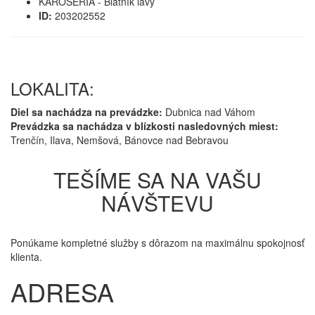
KAROSÉRIA - Blatník ľavý
ID:
203202552
LOKALITA:
Diel sa nachádza na prevádzke:
Dubnica nad Váhom
Prevádzka sa nachádza v blízkosti nasledovných miest:
Trenčín, Ilava, Nemšová, Bánovce nad Bebravou
TEŠÍME SA NA VAŠU
NÁVŠTEVU
Ponúkame kompletné služby s dôrazom na maximálnu spokojnosť
klienta.
ADRESA