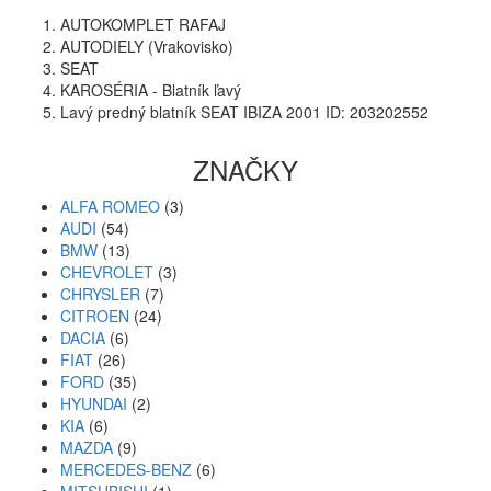
AUTOKOMPLET RAFAJ
AUTODIELY (Vrakovisko)
SEAT
KAROSÉRIA - Blatník ľavý
Lavý predný blatník SEAT IBIZA 2001 ID: 203202552
ZNAČKY
ALFA ROMEO
(3)
AUDI
(54)
BMW
(13)
CHEVROLET
(3)
CHRYSLER
(7)
CITROEN
(24)
DACIA
(6)
FIAT
(26)
FORD
(35)
HYUNDAI
(2)
KIA
(6)
MAZDA
(9)
MERCEDES-BENZ
(6)