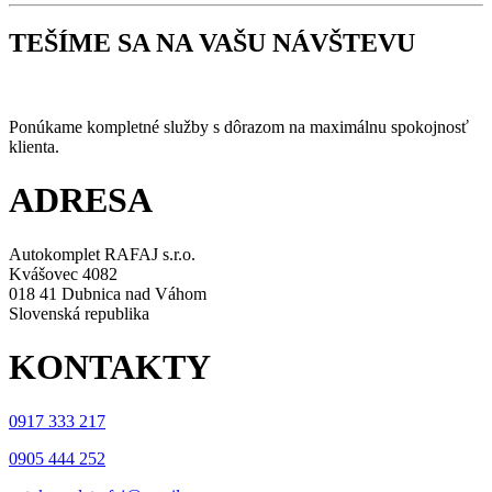
TEŠÍME SA NA VAŠU NÁVŠTEVU
Ponúkame kompletné služby s dôrazom na maximálnu spokojnosť
klienta.
ADRESA
Autokomplet RAFAJ s.r.o.
Kvášovec 4082
018 41 Dubnica nad Váhom
Slovenská republika
KONTAKTY
0917 333 217
0905 444 252