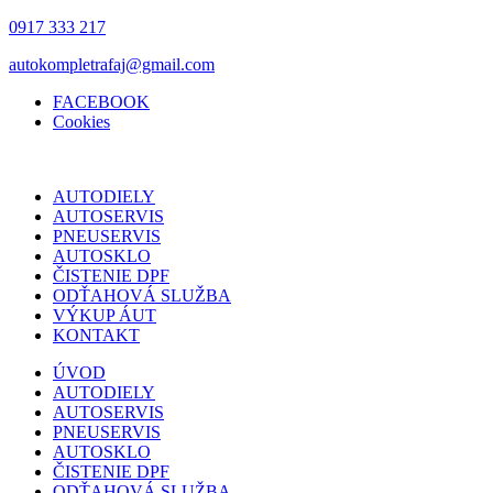
0917 333 217
autokompletrafaj@gmail.com
FACEBOOK
Cookies
AUTODIELY
AUTOSERVIS
PNEUSERVIS
AUTOSKLO
ČISTENIE DPF
ODŤAHOVÁ SLUŽBA
VÝKUP ÁUT
KONTAKT
ÚVOD
AUTODIELY
AUTOSERVIS
PNEUSERVIS
AUTOSKLO
ČISTENIE DPF
ODŤAHOVÁ SLUŽBA