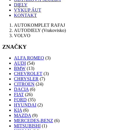
DIELY
VÝKUP ÁUT
KONTAKT
AUTOKOMPLET RAFAJ
AUTODIELY (Vrakovisko)
VOLVO
ZNAČKY
ALFA ROMEO
(3)
AUDI
(54)
BMW
(13)
CHEVROLET
(3)
CHRYSLER
(7)
CITROEN
(24)
DACIA
(6)
FIAT
(26)
FORD
(35)
HYUNDAI
(2)
KIA
(6)
MAZDA
(9)
MERCEDES-BENZ
(6)
MITSUBISHI
(1)